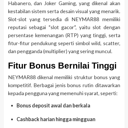
Habanero, dan Joker Gaming, yang dikenal akan
kestabilan sistem serta desain visual yang menarik.
Slot-slot yang tersedia di NEYMAR88 memiliki
reputasi sebagai “slot gacor”, yaitu slot dengan
persentase kemenangan (RTP) yang tinggi, serta
fitur-fitur pendukung seperti simbol wild, scatter,
dan pengganda (multiplier) yang sering muncul.
Fitur Bonus Bernilai Tinggi
NEYMAR88 dikenal memiliki struktur bonus yang
kompetitif. Berbagai jenis bonus rutin ditawarkan
kepada pengguna yang memenuhi syarat, seperti:
Bonus deposit awal dan berkala
Cashback harian hingga mingguan