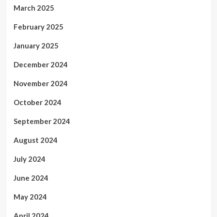
March 2025
February 2025
January 2025
December 2024
November 2024
October 2024
September 2024
August 2024
July 2024
June 2024
May 2024
April 2024