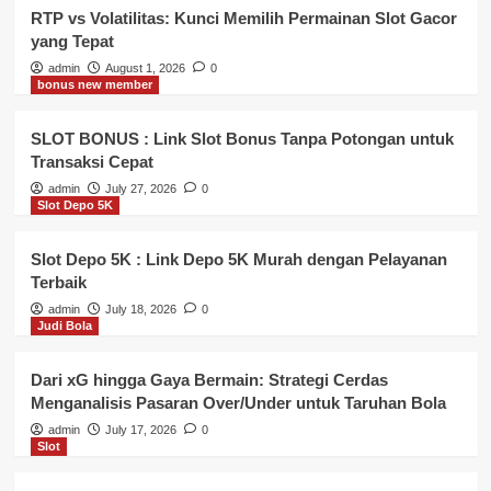
RTP vs Volatilitas: Kunci Memilih Permainan Slot Gacor
yang Tepat
admin
August 1, 2026
0
bonus new member
SLOT BONUS : Link Slot Bonus Tanpa Potongan untuk
Transaksi Cepat
admin
July 27, 2026
0
Slot Depo 5K
Slot Depo 5K : Link Depo 5K Murah dengan Pelayanan
Terbaik
admin
July 18, 2026
0
Judi Bola
Dari xG hingga Gaya Bermain: Strategi Cerdas
Menganalisis Pasaran Over/Under untuk Taruhan Bola
admin
July 17, 2026
0
Slot