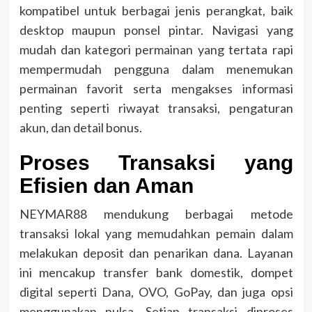
kompatibel untuk berbagai jenis perangkat, baik
desktop maupun ponsel pintar. Navigasi yang
mudah dan kategori permainan yang tertata rapi
mempermudah pengguna dalam menemukan
permainan favorit serta mengakses informasi
penting seperti riwayat transaksi, pengaturan
akun, dan detail bonus.
Proses Transaksi yang
Efisien dan Aman
NEYMAR88 mendukung berbagai metode
transaksi lokal yang memudahkan pemain dalam
melakukan deposit dan penarikan dana. Layanan
ini mencakup transfer bank domestik, dompet
digital seperti Dana, OVO, GoPay, dan juga opsi
menggunakan pulsa. Setiap transaksi diproses