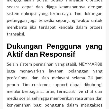
secara cepat dan dijaga keamanannya dengan
sistem enkripsi yang terpercaya. Tim dukungan
pelanggan juga tersedia sepanjang waktu untuk
membantu jika terdapat kendala dalam proses
transaksi.
Dukungan Pengguna yang
Aktif dan Responsif
Selain sistem permainan yang stabil, NEYMAR88
juga menawarkan layanan pelanggan yang
profesional dan siap melayani selama 24 jam
penuh. Tim customer support dapat dihubungi
melalui berbagai saluran, termasuk live chat dan
media sosial, sehingga memberikan rasa aman dan
kenyamanan bagi pengguna dalam mengakses