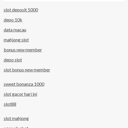
slot deposit 5000
depo 10k
data macau
mahjong slot
bonus new member
depo slot
slot bonus new member
sweet bonanza 1000
slot gacor hari ini
slot88
slot mahjong