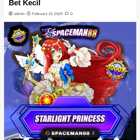
Bet Kecil
admin
February 13, 2025
0