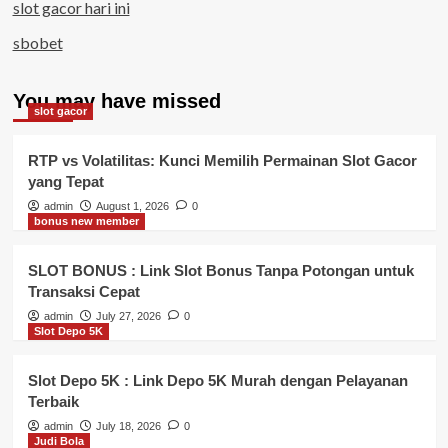
slot gacor hari ini
sbobet
You may have missed
slot gacor
RTP vs Volatilitas: Kunci Memilih Permainan Slot Gacor
yang Tepat
admin
August 1, 2026
0
bonus new member
SLOT BONUS : Link Slot Bonus Tanpa Potongan untuk
Transaksi Cepat
admin
July 27, 2026
0
Slot Depo 5K
Slot Depo 5K : Link Depo 5K Murah dengan Pelayanan
Terbaik
admin
July 18, 2026
0
Judi Bola