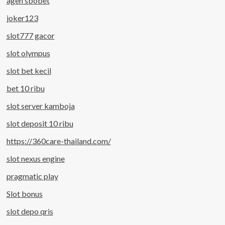
agen sbobet
joker123
slot777 gacor
slot olympus
slot bet kecil
bet 10 ribu
slot server kamboja
slot deposit 10 ribu
https://360care-thailand.com/
slot nexus engine
pragmatic play
Slot bonus
slot depo qris