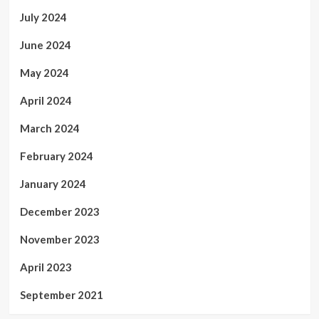
July 2024
June 2024
May 2024
April 2024
March 2024
February 2024
January 2024
December 2023
November 2023
April 2023
September 2021