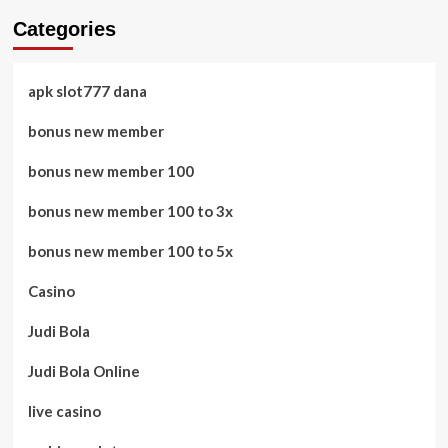
Categories
apk slot777 dana
bonus new member
bonus new member 100
bonus new member 100 to 3x
bonus new member 100 to 5x
Casino
Judi Bola
Judi Bola Online
live casino