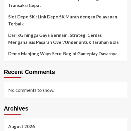
Transaksi Cepat
Slot Depo 5K : Link Depo 5K Murah dengan Pelayanan
Terbaik
Dari xG hingga Gaya Bermain: Strategi Cerdas
Menganalisis Pasaran Over/Under untuk Taruhan Bola
Demo Mahjong Ways Seru, Begini Gameplay Dasarnya
Recent Comments
No comments to show.
Archives
August 2026