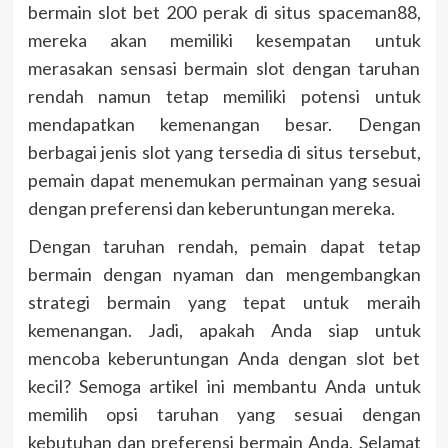
bermain slot bet 200 perak di situs spaceman88,
mereka akan memiliki kesempatan untuk
merasakan sensasi bermain slot dengan taruhan
rendah namun tetap memiliki potensi untuk
mendapatkan kemenangan besar. Dengan
berbagai jenis slot yang tersedia di situs tersebut,
pemain dapat menemukan permainan yang sesuai
dengan preferensi dan keberuntungan mereka.
Dengan taruhan rendah, pemain dapat tetap
bermain dengan nyaman dan mengembangkan
strategi bermain yang tepat untuk meraih
kemenangan. Jadi, apakah Anda siap untuk
mencoba keberuntungan Anda dengan slot bet
kecil? Semoga artikel ini membantu Anda untuk
memilih opsi taruhan yang sesuai dengan
kebutuhan dan preferensi bermain Anda. Selamat