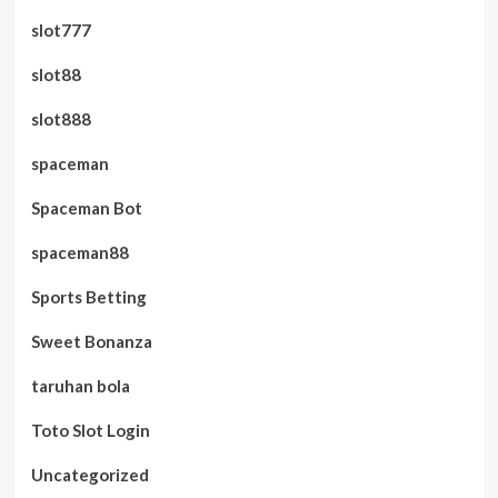
slot777
slot88
slot888
spaceman
Spaceman Bot
spaceman88
Sports Betting
Sweet Bonanza
taruhan bola
Toto Slot Login
Uncategorized