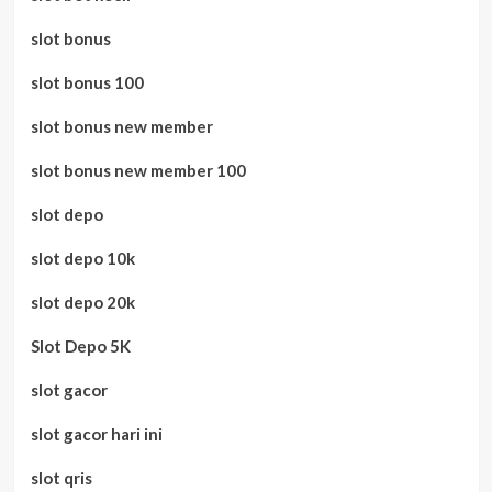
slot bonus
slot bonus 100
slot bonus new member
slot bonus new member 100
slot depo
slot depo 10k
slot depo 20k
Slot Depo 5K
slot gacor
slot gacor hari ini
slot qris