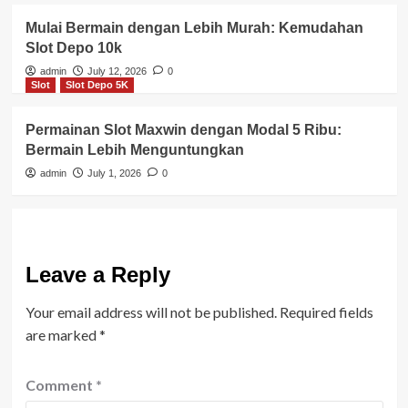
Mulai Bermain dengan Lebih Murah: Kemudahan
Slot Depo 10k
admin
July 12, 2026
0
Slot
Slot Depo 5K
Permainan Slot Maxwin dengan Modal 5 Ribu:
Bermain Lebih Menguntungkan
admin
July 1, 2026
0
Leave a Reply
Your email address will not be published.
Required fields
are marked
*
Comment
*