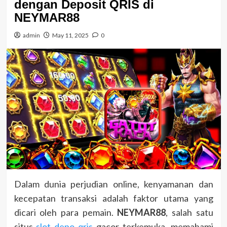
dengan Deposit QRIS di
NEYMAR88
admin
May 11, 2025
0
Dalam dunia perjudian online, kenyamanan dan
kecepatan transaksi adalah faktor utama yang
dicari oleh para pemain.
NEYMAR88
, salah satu
situs
slot depo qris
gacor terkemuka, memahami