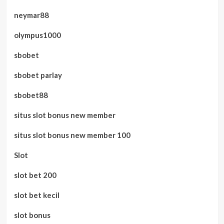
neymar88
olympus1000
sbobet
sbobet parlay
sbobet88
situs slot bonus new member
situs slot bonus new member 100
Slot
slot bet 200
slot bet kecil
slot bonus