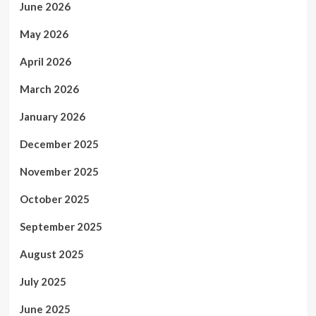
June 2026
May 2026
April 2026
March 2026
January 2026
December 2025
November 2025
October 2025
September 2025
August 2025
July 2025
June 2025