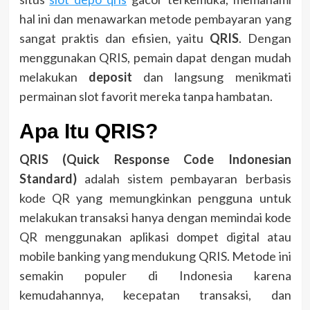
hal ini dan menawarkan metode pembayaran yang
sangat praktis dan efisien, yaitu
QRIS
. Dengan
menggunakan QRIS, pemain dapat dengan mudah
melakukan
deposit
dan langsung menikmati
permainan slot favorit mereka tanpa hambatan.
Apa Itu QRIS?
QRIS (Quick Response Code Indonesian
Standard)
adalah sistem pembayaran berbasis
kode QR yang memungkinkan pengguna untuk
melakukan transaksi hanya dengan memindai kode
QR menggunakan aplikasi dompet digital atau
mobile banking yang mendukung QRIS. Metode ini
semakin populer di Indonesia karena
kemudahannya, kecepatan transaksi, dan