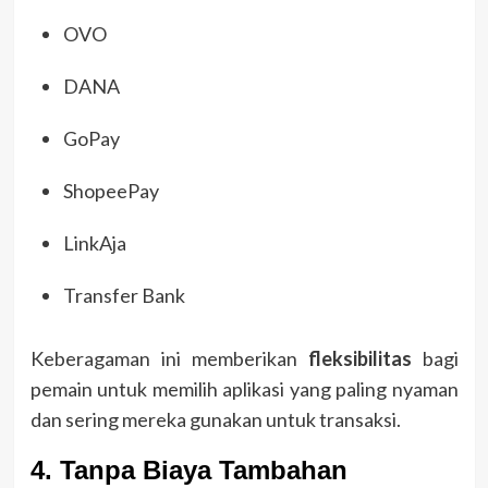
OVO
DANA
GoPay
ShopeePay
LinkAja
Transfer Bank
Keberagaman ini memberikan
fleksibilitas
bagi
pemain untuk memilih aplikasi yang paling nyaman
dan sering mereka gunakan untuk transaksi.
4.
Tanpa Biaya Tambahan