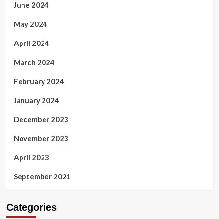
June 2024
May 2024
April 2024
March 2024
February 2024
January 2024
December 2023
November 2023
April 2023
September 2021
Categories