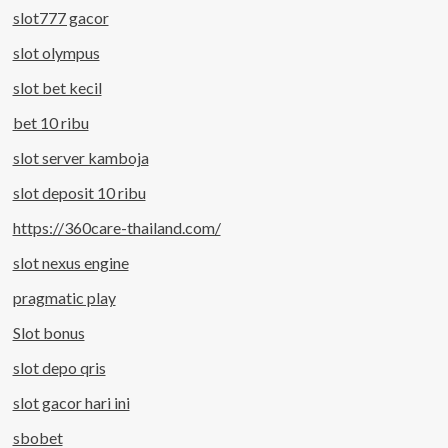
slot777 gacor
slot olympus
slot bet kecil
bet 10 ribu
slot server kamboja
slot deposit 10 ribu
https://360care-thailand.com/
slot nexus engine
pragmatic play
Slot bonus
slot depo qris
slot gacor hari ini
sbobet