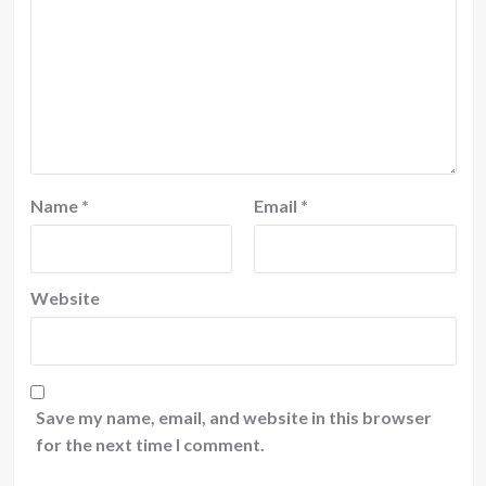
Name
*
Email
*
Website
Save my name, email, and website in this browser
for the next time I comment.