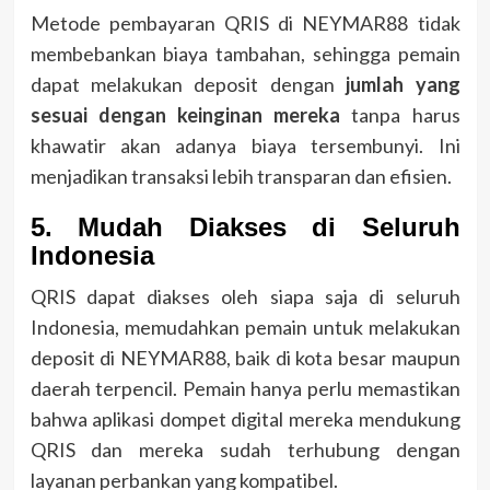
Metode pembayaran QRIS di NEYMAR88 tidak
membebankan biaya tambahan, sehingga pemain
dapat melakukan deposit dengan
jumlah yang
sesuai dengan keinginan mereka
tanpa harus
khawatir akan adanya biaya tersembunyi. Ini
menjadikan transaksi lebih transparan dan efisien.
5.
Mudah Diakses di Seluruh
Indonesia
QRIS dapat diakses oleh siapa saja di seluruh
Indonesia, memudahkan pemain untuk melakukan
deposit di NEYMAR88, baik di kota besar maupun
daerah terpencil. Pemain hanya perlu memastikan
bahwa aplikasi dompet digital mereka mendukung
QRIS dan mereka sudah terhubung dengan
layanan perbankan yang kompatibel.