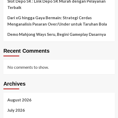
Slot Depo 5K : Link Depo 5K Murah dengan Pelayanan
Terbaik
Dari xG hingga Gaya Bermain: Strategi Cerdas
Menganalisis Pasaran Over/Under untuk Taruhan Bola
Demo Mahjong Ways Seru, Begini Gameplay Dasarnya
Recent Comments
No comments to show.
Archives
August 2026
July 2026