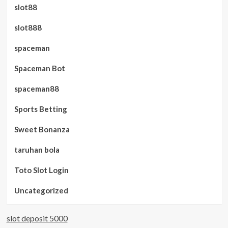
slot88
slot888
spaceman
Spaceman Bot
spaceman88
Sports Betting
Sweet Bonanza
taruhan bola
Toto Slot Login
Uncategorized
slot deposit 5000