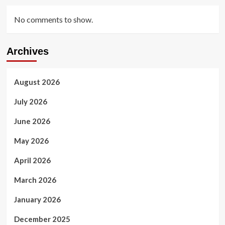
No comments to show.
Archives
August 2026
July 2026
June 2026
May 2026
April 2026
March 2026
January 2026
December 2025