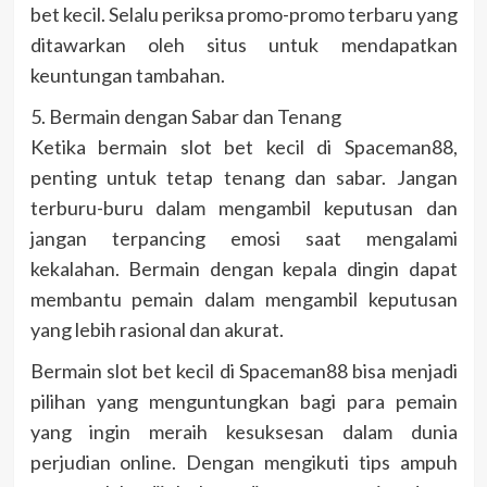
bet kecil. Selalu periksa promo-promo terbaru yang
ditawarkan oleh situs untuk mendapatkan
keuntungan tambahan.
5. Bermain dengan Sabar dan Tenang
Ketika bermain slot bet kecil di Spaceman88,
penting untuk tetap tenang dan sabar. Jangan
terburu-buru dalam mengambil keputusan dan
jangan terpancing emosi saat mengalami
kekalahan. Bermain dengan kepala dingin dapat
membantu pemain dalam mengambil keputusan
yang lebih rasional dan akurat.
Bermain slot bet kecil di Spaceman88 bisa menjadi
pilihan yang menguntungkan bagi para pemain
yang ingin meraih kesuksesan dalam dunia
perjudian online. Dengan mengikuti tips ampuh