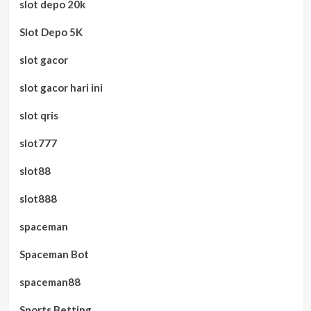
slot depo 20k
Slot Depo 5K
slot gacor
slot gacor hari ini
slot qris
slot777
slot88
slot888
spaceman
Spaceman Bot
spaceman88
Sports Betting