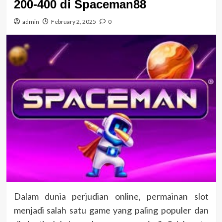
200-400 di Spaceman88
admin
February 2, 2025
0
Dalam dunia perjudian online, permainan slot
menjadi salah satu game yang paling populer dan