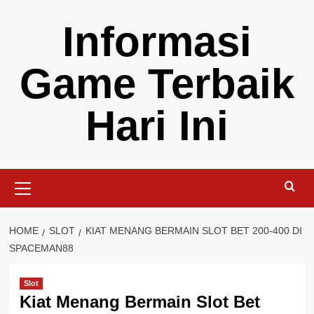
Skip
Informasi
to
content
Game Terbaik
Hari Ini
Primary
Menu
HOME
SLOT
KIAT MENANG BERMAIN SLOT BET 200-400 DI
SPACEMAN88
Slot
Kiat Menang Bermain Slot Bet