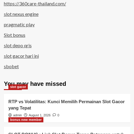
https://360care-thailand.com/
slot nexus engine
pragmatic play
Slot bonus
slot depo qris
slot gacor hari ini
sbobet
You may have missed
slot gacor
RTP vs Volatilitas: Kunci Memilih Permainan Slot Gacor
yang Tepat
admin
August 1, 2026
0
bonus new member