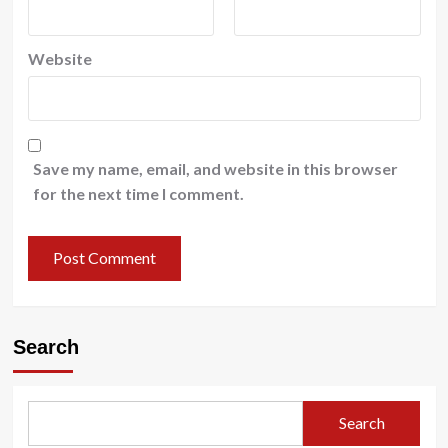
Website
Save my name, email, and website in this browser
for the next time I comment.
Search
Search