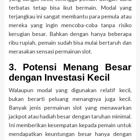
terbatas tetap bisa ikut bermain. Modal yang
terjangkau ini sangat membantu para pemula atau
mereka yang ingin mencoba-coba tanpa risiko
kerugian besar. Bahkan dengan hanya beberapa
ribu rupiah, pemain sudah bisa mulai bertaruh dan
merasakan sensasi permainan slot.
3. Potensi Menang Besar
dengan Investasi Kecil
Walaupun modal yang digunakan relatif kecil,
bukan berarti peluang menangnya juga kecil.
Banyak jenis permainan slot yang menawarkan
jackpot atau hadiah besar dengan taruhan minimal.
Ini memberikan kesempatan kepada pemain untuk
mendapatkan keuntungan besar hanya dengan