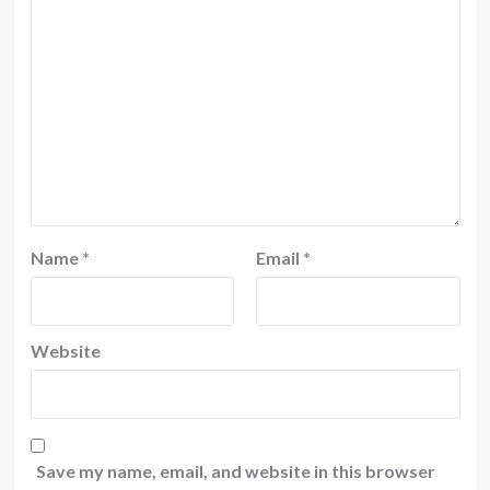
Name
*
Email
*
Website
Save my name, email, and website in this browser