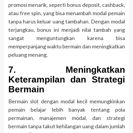
promosi menarik, seperti bonus deposit, cashback,
atau free spin, yang bisa menambah modal pemain
tanpa harus keluar uang tambahan. Dengan modal
terjangkau, bonus ini menjadi nilai tambah yang
sangat menguntungkan karena bisa
memperpanjang waktu bermain dan meningkatkan
peluang menang.
7. Meningkatkan
Keterampilan dan Strategi
Bermain
Bermain slot dengan modal kecil memungkinkan
pemain belajar lebih banyak tentang pola
permainan, manajemen modal, dan strategi
bermain tanpa takut kehilangan uang dalam jumlah