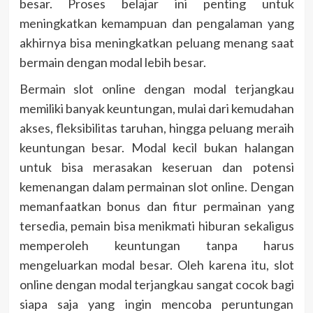
besar. Proses belajar ini penting untuk
meningkatkan kemampuan dan pengalaman yang
akhirnya bisa meningkatkan peluang menang saat
bermain dengan modal lebih besar.
Bermain slot online dengan modal terjangkau
memiliki banyak keuntungan, mulai dari kemudahan
akses, fleksibilitas taruhan, hingga peluang meraih
keuntungan besar. Modal kecil bukan halangan
untuk bisa merasakan keseruan dan potensi
kemenangan dalam permainan slot online. Dengan
memanfaatkan bonus dan fitur permainan yang
tersedia, pemain bisa menikmati hiburan sekaligus
memperoleh keuntungan tanpa harus
mengeluarkan modal besar. Oleh karena itu, slot
online dengan modal terjangkau sangat cocok bagi
siapa saja yang ingin mencoba peruntungan