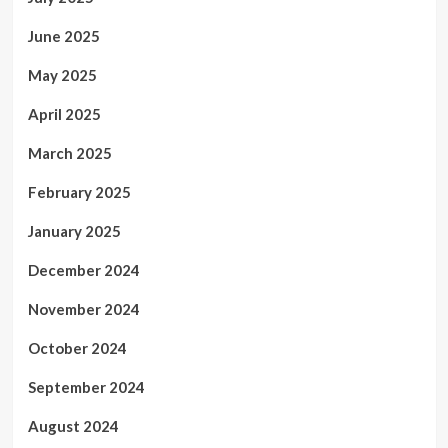
June 2025
May 2025
April 2025
March 2025
February 2025
January 2025
December 2024
November 2024
October 2024
September 2024
August 2024