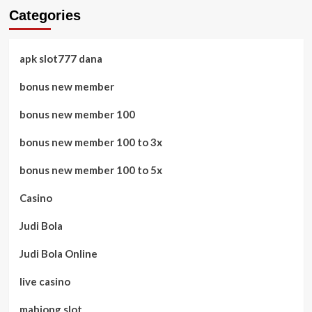
Categories
apk slot777 dana
bonus new member
bonus new member 100
bonus new member 100 to 3x
bonus new member 100 to 5x
Casino
Judi Bola
Judi Bola Online
live casino
mahjong slot