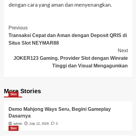
dengan cara yang aman dan menyenangkan.
Post
Previous
Transaksi Cepat dan Aman dengan Deposit QRIS di
Navigation
Situs Slot NEYMAR88
Next
JOKER123 Gaming, Provider Slot dengan Winrate
Tinggi dan Visual Mengagumkan
More Stories
Slot
Demo Mahjong Ways Seru, Begini Gameplay
Dasarnya
admin
July 12, 2026
0
Slot