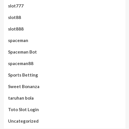
slot777
slot88
slot888
spaceman
Spaceman Bot
spaceman88
Sports Betting
Sweet Bonanza
taruhan bola
Toto Slot Login
Uncategorized