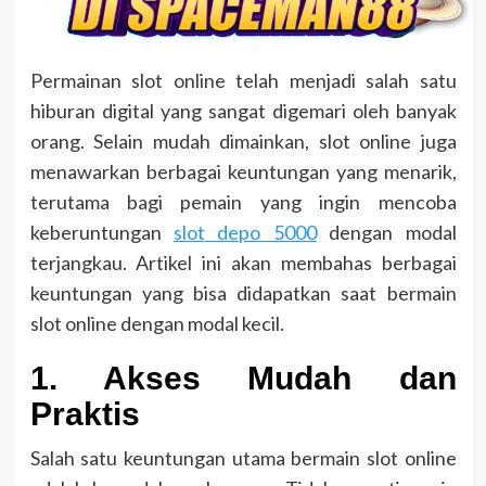
Permainan slot online telah menjadi salah satu
hiburan digital yang sangat digemari oleh banyak
orang. Selain mudah dimainkan, slot online juga
menawarkan berbagai keuntungan yang menarik,
terutama bagi pemain yang ingin mencoba
keberuntungan
slot depo 5000
dengan modal
terjangkau. Artikel ini akan membahas berbagai
keuntungan yang bisa didapatkan saat bermain
slot online dengan modal kecil.
1. Akses Mudah dan
Praktis
Salah satu keuntungan utama bermain slot online