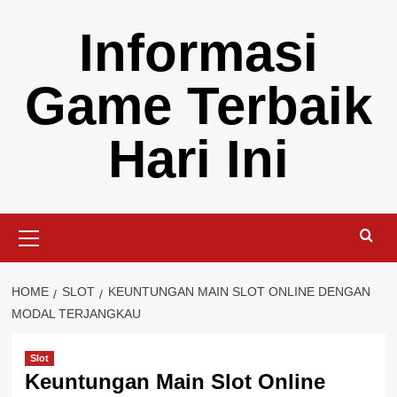
Skip
Informasi
to
content
Game Terbaik
Hari Ini
Primary
Menu
HOME
SLOT
KEUNTUNGAN MAIN SLOT ONLINE DENGAN
MODAL TERJANGKAU
Slot
Keuntungan Main Slot Online