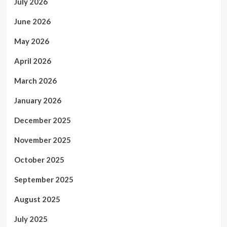
July 2026
June 2026
May 2026
April 2026
March 2026
January 2026
December 2025
November 2025
October 2025
September 2025
August 2025
July 2025