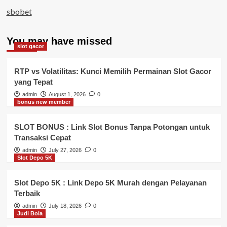
sbobet
You may have missed
slot gacor
RTP vs Volatilitas: Kunci Memilih Permainan Slot Gacor
yang Tepat
admin
August 1, 2026
0
bonus new member
SLOT BONUS : Link Slot Bonus Tanpa Potongan untuk
Transaksi Cepat
admin
July 27, 2026
0
Slot Depo 5K
Slot Depo 5K : Link Depo 5K Murah dengan Pelayanan
Terbaik
admin
July 18, 2026
0
Judi Bola