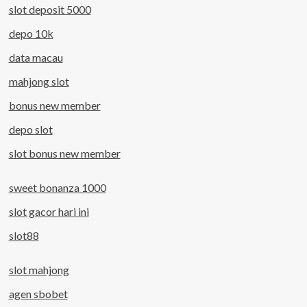
slot deposit 5000
depo 10k
data macau
mahjong slot
bonus new member
depo slot
slot bonus new member
sweet bonanza 1000
slot gacor hari ini
slot88
slot mahjong
agen sbobet