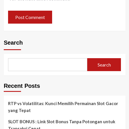
Search
Search
Recent Posts
RTP vs Volatilitas: Kunci Memilih Permainan Slot Gacor
yang Tepat
SLOT BONUS : Link Slot Bonus Tanpa Potongan untuk
Transaksi Cepat