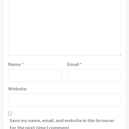
Name
*
Email
*
Website
Save my name, email, and website in this browser
for the next time I comment.