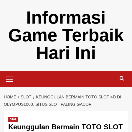
Skip
Informasi
to
content
Game Terbaik
Hari Ini
Primary
Menu
HOME
SLOT
KEUNGGULAN BERMAIN TOTO SLOT 4D DI
OLYMPUS1000, SITUS SLOT PALING GACOR
Slot
Keunggulan Bermain TOTO SLOT