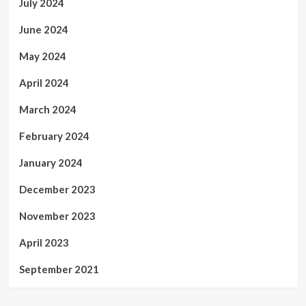
July 2024
June 2024
May 2024
April 2024
March 2024
February 2024
January 2024
December 2023
November 2023
April 2023
September 2021