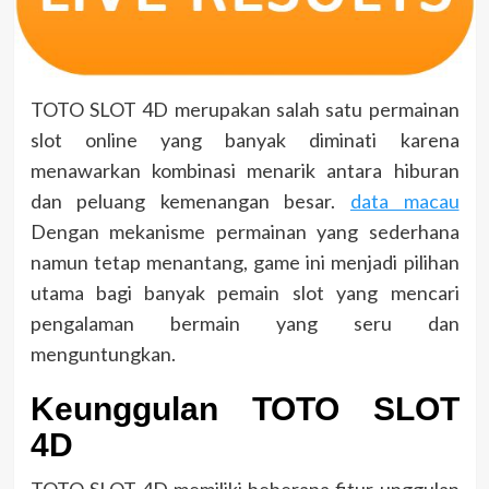
TOTO SLOT 4D merupakan salah satu permainan
slot online yang banyak diminati karena
menawarkan kombinasi menarik antara hiburan
dan peluang kemenangan besar.
data macau
Dengan mekanisme permainan yang sederhana
namun tetap menantang, game ini menjadi pilihan
utama bagi banyak pemain slot yang mencari
pengalaman bermain yang seru dan
menguntungkan.
Keunggulan TOTO SLOT
4D