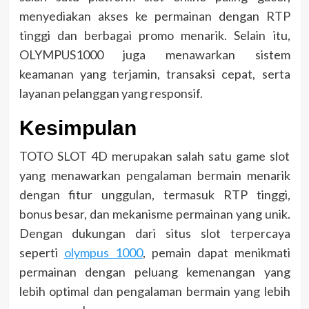
menyediakan akses ke permainan dengan RTP
tinggi dan berbagai promo menarik. Selain itu,
OLYMPUS1000 juga menawarkan sistem
keamanan yang terjamin, transaksi cepat, serta
layanan pelanggan yang responsif.
Kesimpulan
TOTO SLOT 4D merupakan salah satu game slot
yang menawarkan pengalaman bermain menarik
dengan fitur unggulan, termasuk RTP tinggi,
bonus besar, dan mekanisme permainan yang unik.
Dengan dukungan dari situs slot terpercaya
seperti
olympus 1000
, pemain dapat menikmati
permainan dengan peluang kemenangan yang
lebih optimal dan pengalaman bermain yang lebih