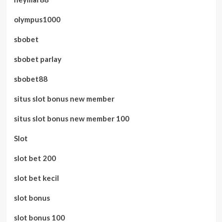
olympus1000
sbobet
sbobet parlay
sbobet88
situs slot bonus new member
situs slot bonus new member 100
Slot
slot bet 200
slot bet kecil
slot bonus
slot bonus 100