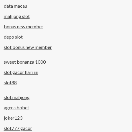
data macau
mahjong slot
bonus new member
depo slot
slot bonus new member
sweet bonanza 1000
slot gacor hari ini
slot88
slot mahjong
agen sbobet
joker123
slot777 gacor