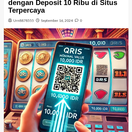
dengan Deposit 10 Ribu di Situs
Terpercaya
Urn8878555
September 16, 2024
0