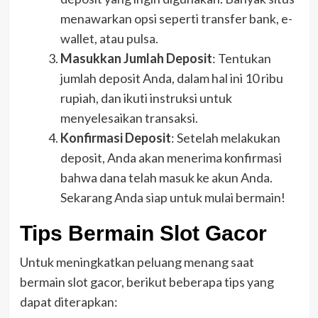
menawarkan opsi seperti transfer bank, e-
wallet, atau pulsa.
Masukkan Jumlah Deposit
: Tentukan
jumlah deposit Anda, dalam hal ini 10 ribu
rupiah, dan ikuti instruksi untuk
menyelesaikan transaksi.
Konfirmasi Deposit
: Setelah melakukan
deposit, Anda akan menerima konfirmasi
bahwa dana telah masuk ke akun Anda.
Sekarang Anda siap untuk mulai bermain!
Tips Bermain Slot Gacor
Untuk meningkatkan peluang menang saat
bermain slot gacor, berikut beberapa tips yang
dapat diterapkan: