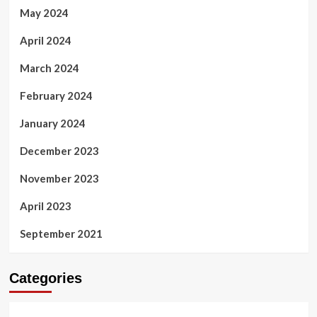
May 2024
April 2024
March 2024
February 2024
January 2024
December 2023
November 2023
April 2023
September 2021
Categories