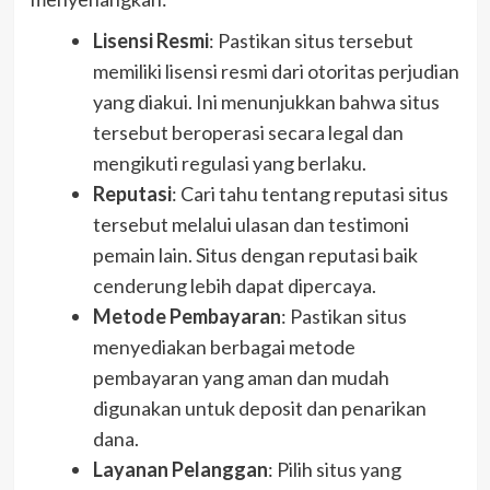
Lisensi Resmi
: Pastikan situs tersebut
memiliki lisensi resmi dari otoritas perjudian
yang diakui. Ini menunjukkan bahwa situs
tersebut beroperasi secara legal dan
mengikuti regulasi yang berlaku.
Reputasi
: Cari tahu tentang reputasi situs
tersebut melalui ulasan dan testimoni
pemain lain. Situs dengan reputasi baik
cenderung lebih dapat dipercaya.
Metode Pembayaran
: Pastikan situs
menyediakan berbagai metode
pembayaran yang aman dan mudah
digunakan untuk deposit dan penarikan
dana.
Layanan Pelanggan
: Pilih situs yang