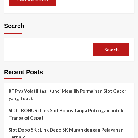
Search
Search
Recent Posts
RTP vs Volatilitas: Kunci Memilih Permainan Slot Gacor
yang Tepat
SLOT BONUS : Link Slot Bonus Tanpa Potongan untuk
Transaksi Cepat
Slot Depo 5K : Link Depo 5K Murah dengan Pelayanan
Terbaik