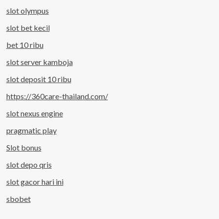
slot olympus
slot bet kecil
bet 10 ribu
slot server kamboja
slot deposit 10 ribu
https://360care-thailand.com/
slot nexus engine
pragmatic play
Slot bonus
slot depo qris
slot gacor hari ini
sbobet