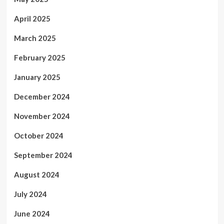
April 2025
March 2025
February 2025
January 2025
December 2024
November 2024
October 2024
September 2024
August 2024
July 2024
June 2024