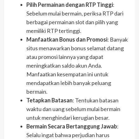
Pilih Permainan dengan RTP Tinggi
:
Sebelum mulai bermain, periksa RTP dari
berbagai permainan slot dan pilih yang
memiliki RTP tertinggi.
Manfaatkan Bonus dan Promosi
: Banyak
situs menawarkan bonus selamat datang
atau promosi lainnya yang dapat
meningkatkan saldo akun Anda.
Manfaatkan kesempatan ini untuk
mendapatkan lebih banyak peluang
bermain.
Tetapkan Batasan
: Tentukan batasan
waktu dan uang sebelum mulai bermain
untuk menghindari kerugian besar.
Bermain Secara Bertanggung Jawab
:
Selalu ingat bahwa perjudian harus