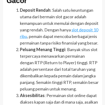
Gacor
Deposit Rendah
: Salah satu keuntungan
utama dari bermain slot gacor adalah
kemampuan untuk memulai dengan deposit
yang rendah. Dengan hanya
slot deposit 10
ribu
, pemain dapat mencoba berbagai jenis
permainan tanpa risiko finansial yang besar.
Peluang Menang Tinggi
: Banyak situs slot
terpercaya menawarkan permainan
dengan RTP (Return to Player) tinggi. RTP
adalah persentase dari total taruhan yang
dikembalikan kepada pemain dalam jangka
panjang. Semakin tinggi RTP, semakin besar
peluang pemain untuk menang.
Aksesibilitas
: Permainan slot online dapat
diakses kapan saja dan di mana saja, asalkan