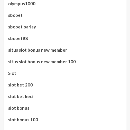
olympus1000
sbobet
sbobet parlay
sbobet88
situs slot bonus new member
situs slot bonus new member 100
Slot
slot bet 200
slot bet kecil
slot bonus
slot bonus 100