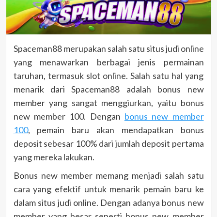
Spaceman88 merupakan salah satu situs judi online
yang menawarkan berbagai jenis permainan
taruhan, termasuk slot online. Salah satu hal yang
menarik dari Spaceman88 adalah bonus new
member yang sangat menggiurkan, yaitu bonus
new member 100. Dengan
bonus new member
100
, pemain baru akan mendapatkan bonus
deposit sebesar 100% dari jumlah deposit pertama
yang mereka lakukan.
Bonus new member memang menjadi salah satu
cara yang efektif untuk menarik pemain baru ke
dalam situs judi online. Dengan adanya bonus new
member yang besar seperti bonus new member