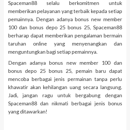
Spaceman88 selalu berkomitmen untuk
memberikan pelayanan yang terbaik kepada setiap
pemainnya. Dengan adanya bonus new member
100 dan bonus depo 25 bonus 25, Spaceman88
berharap dapat memberikan pengalaman bermain
taruhan online yang menyenangkan dan
menguntungkan bagi setiap pemainnya.
Dengan adanya bonus new member 100 dan
bonus depo 25 bonus 25, pemain baru dapat
mencoba berbagai jenis permainan tanpa perlu
khawatir akan kehilangan uang secara langsung.
Jadi, jangan ragu untuk bergabung dengan
Spaceman88 dan nikmati berbagai jenis bonus
yang ditawarkan!