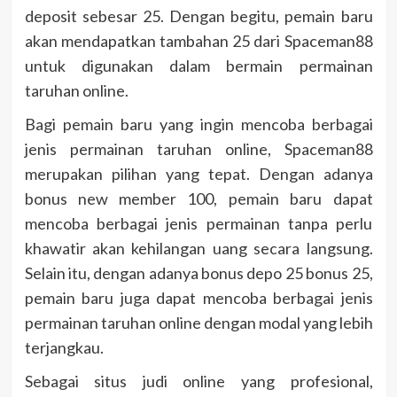
deposit sebesar 25. Dengan begitu, pemain baru
akan mendapatkan tambahan 25 dari Spaceman88
untuk digunakan dalam bermain permainan
taruhan online.
Bagi pemain baru yang ingin mencoba berbagai
jenis permainan taruhan online, Spaceman88
merupakan pilihan yang tepat. Dengan adanya
bonus new member 100, pemain baru dapat
mencoba berbagai jenis permainan tanpa perlu
khawatir akan kehilangan uang secara langsung.
Selain itu, dengan adanya bonus depo 25 bonus 25,
pemain baru juga dapat mencoba berbagai jenis
permainan taruhan online dengan modal yang lebih
terjangkau.
Sebagai situs judi online yang profesional,