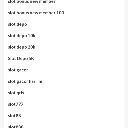
slot bonus new member
slot bonus new member 100
slot depo
slot depo 10k
slot depo 20k
Slot Depo 5K
slot gacor
slot gacor hari ini
slot qris
slot777
slot88
slot888