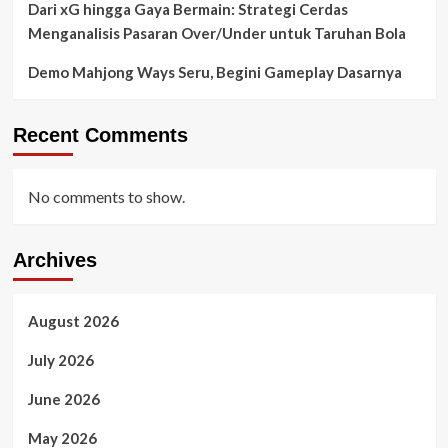
Dari xG hingga Gaya Bermain: Strategi Cerdas
Menganalisis Pasaran Over/Under untuk Taruhan Bola
Demo Mahjong Ways Seru, Begini Gameplay Dasarnya
Recent Comments
No comments to show.
Archives
August 2026
July 2026
June 2026
May 2026