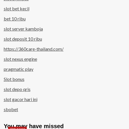
slot bet kecil
bet 10 ribu
slot server kamboja
slot deposit 10 ribu
https://360care-thailand.com/
slot nexus engine
pragmatic play
Slot bonus
slot depo qris
slot gacor hari ini
sbobet
You may have missed