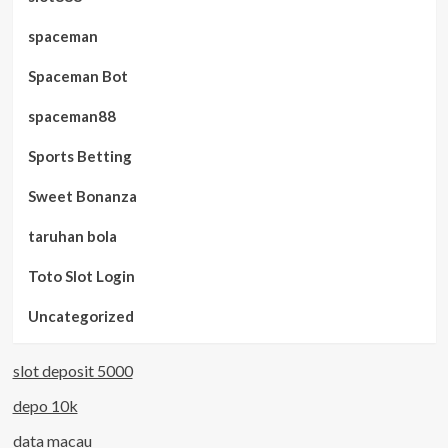
spaceman
Spaceman Bot
spaceman88
Sports Betting
Sweet Bonanza
taruhan bola
Toto Slot Login
Uncategorized
slot deposit 5000
depo 10k
data macau