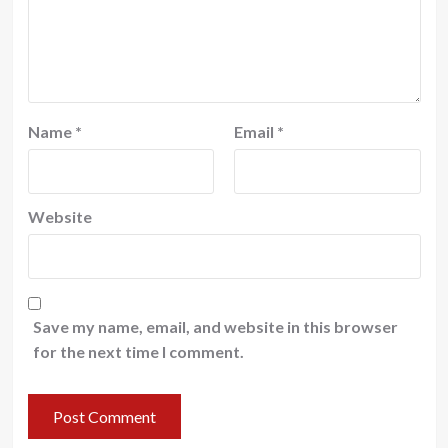
Name
*
Email
*
Website
Save my name, email, and website in this browser
for the next time I comment.