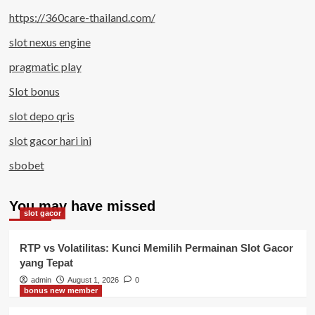
https://360care-thailand.com/
slot nexus engine
pragmatic play
Slot bonus
slot depo qris
slot gacor hari ini
sbobet
You may have missed
slot gacor
RTP vs Volatilitas: Kunci Memilih Permainan Slot Gacor
yang Tepat
admin
August 1, 2026
0
bonus new member