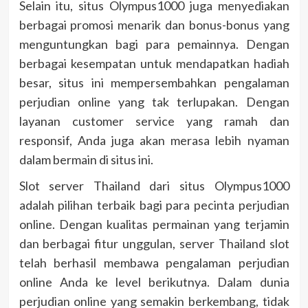
Selain itu, situs Olympus1000 juga menyediakan
berbagai promosi menarik dan bonus-bonus yang
menguntungkan bagi para pemainnya. Dengan
berbagai kesempatan untuk mendapatkan hadiah
besar, situs ini mempersembahkan pengalaman
perjudian online yang tak terlupakan. Dengan
layanan customer service yang ramah dan
responsif, Anda juga akan merasa lebih nyaman
dalam bermain di situs ini.
Slot server Thailand dari situs Olympus1000
adalah pilihan terbaik bagi para pecinta perjudian
online. Dengan kualitas permainan yang terjamin
dan berbagai fitur unggulan, server Thailand slot
telah berhasil membawa pengalaman perjudian
online Anda ke level berikutnya. Dalam dunia
perjudian online yang semakin berkembang, tidak