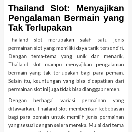
Thailand Slot: Menyajikan
Pengalaman Bermain yang
Tak Terlupakan
Thailand slot merupakan salah satu jenis
permainan slot yang memiliki daya tarik tersendiri.
Dengan tema-tema yang unik dan menarik,
Thailand slot mampu menyajikan pengalaman
bermain yang tak terlupakan bagi para pemain.
Selain itu, keuntungan yang bisa didapatkan dari
permainan slot ini juga tidak bisa dianggap remeh.
Dengan berbagai variasi permainan yang
ditawarkan, Thailand slot memberikan kebebasan
bagi para pemain untuk memilih jenis permainan
yang sesuai dengan selera mereka. Mulai dari tema