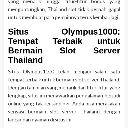
yang menarik hingga fitur-fitur bonus yang
menguntungkan, Thailand slot tidak pernah gagal
untuk membuat para pemainnya terus kembali lagi.
Situs Olympus1000:
Tempat Terbaik untuk
Bermain Slot Server
Thailand
Situs Olympus1000 telah menjadi salah satu
tempat terbaik untuk bermain slot server Thailand.
Dengan tampilan yang menarik dan fitur-fitur yang
lengkap, situs ini menawarkan pengalaman berjudi
online yang tak tertandingi. Anda bisa merasakan
sensasi bermain slot server Thailand dengan
lancar dan nyaman di situs ini.