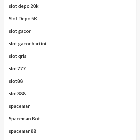
slot depo 20k
Slot Depo 5K
slot gacor
slot gacor hari ini
slot qris
slot777
slot88
slot888
spaceman
Spaceman Bot
spaceman88