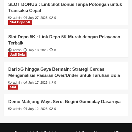
SLOT BONUS : Link Slot Bonus Tanpa Potongan untuk
Transaksi Cepat
admin
July 27, 2026
0
Slot Depo 5K
Slot Depo 5K : Link Depo 5K Murah dengan Pelayanan
Terbaik
admin
July 18, 2026
0
Judi Bola
Dari xG hingga Gaya Bermain: Strategi Cerdas
Menganalisis Pasaran Over/Under untuk Taruhan Bola
admin
July 17, 2026
0
Slot
Demo Mahjong Ways Seru, Begini Gameplay Dasarnya
admin
July 12, 2026
0