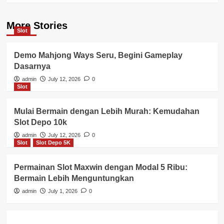
More Stories
Slot
Demo Mahjong Ways Seru, Begini Gameplay
Dasarnya
admin
July 12, 2026
0
Slot
Mulai Bermain dengan Lebih Murah: Kemudahan
Slot Depo 10k
admin
July 12, 2026
0
Slot
Slot Depo 5K
Permainan Slot Maxwin dengan Modal 5 Ribu:
Bermain Lebih Menguntungkan
admin
July 1, 2026
0