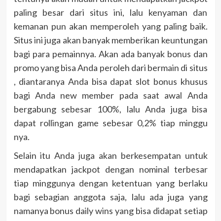
paling besar dari situs ini, lalu kenyaman dan
kemanan pun akan memperoleh yang paling baik.
Situs ini juga akan banyak memberikan keuntungan
bagi para pemainnya. Akan ada banyak bonus dan
promo yang bisa Anda peroleh dari bermain di situs
, diantaranya Anda bisa dapat slot bonus khusus
bagi Anda new member pada saat awal Anda
bergabung sebesar 100%, lalu Anda juga bisa
dapat rollingan game sebesar 0,2% tiap minggu
nya.
Selain itu Anda juga akan berkesempatan untuk
mendapatkan jackpot dengan nominal terbesar
tiap minggunya dengan ketentuan yang berlaku
bagi sebagian anggota saja, lalu ada juga yang
namanya bonus daily wins yang bisa didapat setiap