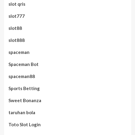
slot qris
slot777
slot88
slot888
spaceman
Spaceman Bot
spaceman88
Sports Betting
Sweet Bonanza
taruhan bola
Toto Slot Login