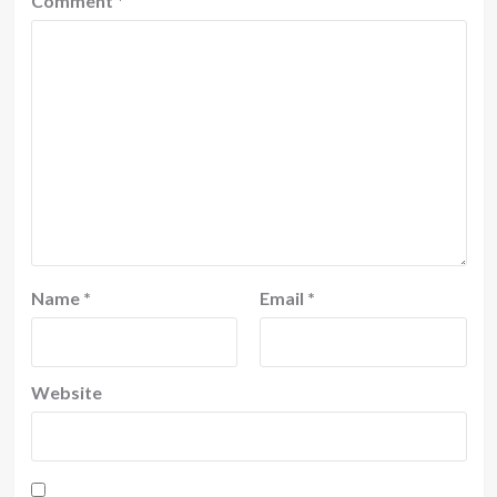
Comment
*
Name
*
Email
*
Website