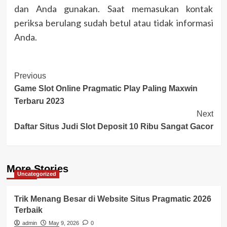
dan Anda gunakan. Saat memasukan kontak
periksa berulang sudah betul atau tidak informasi
Anda.
Post
Previous
Game Slot Online Pragmatic Play Paling Maxwin
Navigation
Terbaru 2023
Next
Daftar Situs Judi Slot Deposit 10 Ribu Sangat Gacor
More Stories
Uncategorized
Trik Menang Besar di Website Situs Pragmatic 2026
Terbaik
admin
May 9, 2026
0