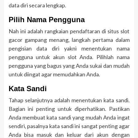
data diri secara lengkap.
Pilih Nama Pengguna
Nah ini adalah rangkaian pendaftaran di situs slot
gacor gampang menang, langkah pertama dalam
pengisian data diri yakni menentukan nama
pengguna untuk akun slot Anda. Pilihlah nama
pengguna yang bagus yang Anda sukai dan mudah
untuk diingat agar memudahkan Anda.
Kata Sandi
Tahap selanjutnya adalah menentukan kata sandi.
Bagian ini penting untuk diperhatikan. Pastikan
Anda membuat kata sandi yang mudah Anda ingat
sendiri, pasalnya kata sandi ini sangat penting agar
Anda bisa masuk dan keluar dari akun dengan