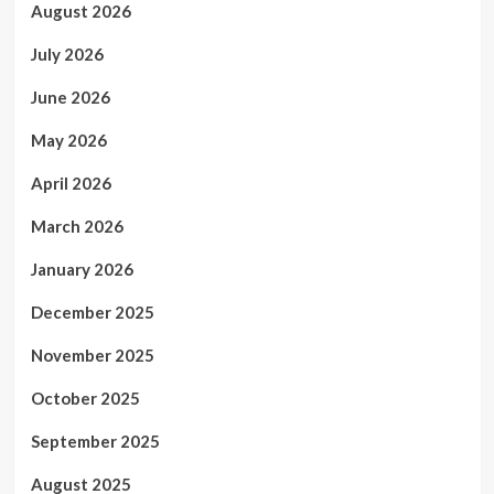
August 2026
July 2026
June 2026
May 2026
April 2026
March 2026
January 2026
December 2025
November 2025
October 2025
September 2025
August 2025