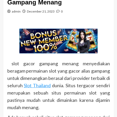
Gampang Menang
admin
December 21, 2023
0
slot gacor gampang menang menyediakan
beragam permainan slot yang gacor alias gampang
untuk dimenangkan berasal dari provider terbaik di
seluruh
Slot Thailand
dunia. Situs tergacor sendiri
merupakan sebuah situs permainan slot yang
pastinya mudah untuk dimainkan karena dijamin
mudah menang.