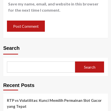
Save my name, email, and website in this browser
for the next time I comment.
Search
Search
Recent Posts
RTP vs Volatilitas: Kunci Memilih Permainan Slot Gacor
yang Tepat