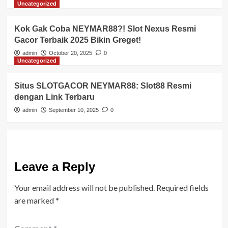
Uncategorized
Kok Gak Coba NEYMAR88?! Slot Nexus Resmi
Gacor Terbaik 2025 Bikin Greget!
admin
October 20, 2025
0
Uncategorized
Situs SLOTGACOR NEYMAR88: Slot88 Resmi
dengan Link Terbaru
admin
September 10, 2025
0
Leave a Reply
Your email address will not be published.
Required fields
are marked
*