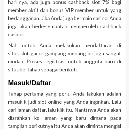
hari nya, ada juga bonus cashback slot 7% bagi
member aktif dan bonus VIP member untuk yang
berlangganan. Jika Anda juga bermain casino, Anda
juga akan berkesempatan memperoleh cashback
casino.
Nah untuk Anda melakukan pendaftaran di
situs slot gacor gampang menang ini juga sangat
mudah. Proses registrasi untuk anggota baru di
situs bertahap sebagai berikut:
Masuk/Daftar
Tahap pertama yang perlu Anda lakukan adalah
masuk k judi slot online yang Anda inginkan. Lalu
cari laman daftar, lalu klik itu. Nanti nya Anda akan
diarahkan ke laman yang baru dimana pada
tampilan berikutnya itu Anda akan diminta mengisi