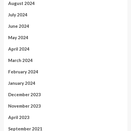
August 2024
July 2024
June 2024
May 2024
April 2024
March 2024
February 2024
January 2024
December 2023
November 2023
April 2023
September 2021