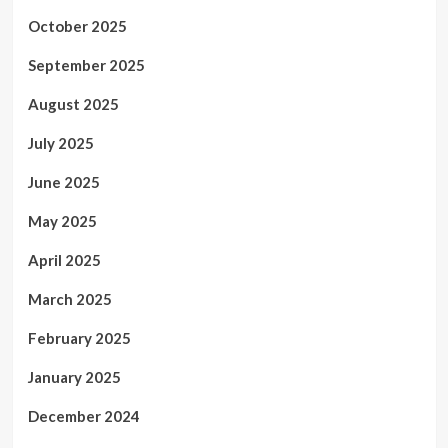
October 2025
September 2025
August 2025
July 2025
June 2025
May 2025
April 2025
March 2025
February 2025
January 2025
December 2024