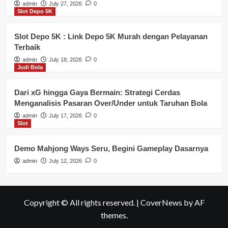
admin
July 27, 2026
0
Slot Depo 5K
Slot Depo 5K : Link Depo 5K Murah dengan Pelayanan
Terbaik
admin
July 18, 2026
0
Judi Bola
Dari xG hingga Gaya Bermain: Strategi Cerdas
Menganalisis Pasaran Over/Under untuk Taruhan Bola
admin
July 17, 2026
0
Slot
Demo Mahjong Ways Seru, Begini Gameplay Dasarnya
admin
July 12, 2026
0
Copyright © All rights reserved.
|
CoverNews
by AF
themes.