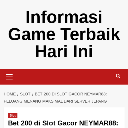
Skip
Informasi
to
content
Game Terbaik
Hari Ini
Primary
Menu
HOME
SLOT
BET 200 DI SLOT GACOR NEYMAR88:
PELUANG MENANG MAKSIMAL DARI SERVER JEPANG
Slot
Bet 200 di Slot Gacor NEYMAR88: