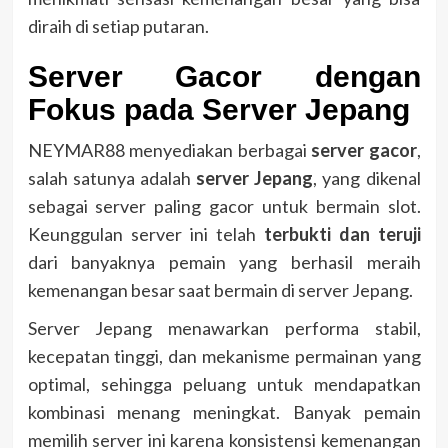
diraih di setiap putaran.
Server Gacor dengan
Fokus pada Server Jepang
NEYMAR88 menyediakan berbagai
server gacor
,
salah satunya adalah
server Jepang
, yang dikenal
sebagai server paling gacor untuk bermain slot.
Keunggulan server ini telah
terbukti dan teruji
dari banyaknya pemain yang berhasil meraih
kemenangan besar saat bermain di server Jepang.
Server Jepang menawarkan performa stabil,
kecepatan tinggi, dan mekanisme permainan yang
optimal, sehingga peluang untuk mendapatkan
kombinasi menang meningkat. Banyak pemain
memilih server ini karena konsistensi kemenangan