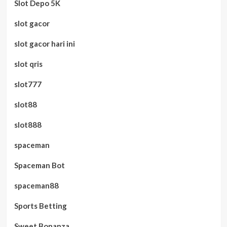
Slot Depo 5K
slot gacor
slot gacor hari ini
slot qris
slot777
slot88
slot888
spaceman
Spaceman Bot
spaceman88
Sports Betting
Sweet Bonanza