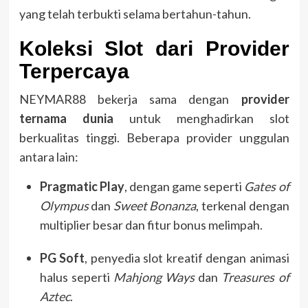
yang telah terbukti selama bertahun-tahun.
Koleksi Slot dari Provider
Terpercaya
NEYMAR88 bekerja sama dengan
provider
ternama dunia
untuk menghadirkan slot
berkualitas tinggi. Beberapa provider unggulan
antara lain:
Pragmatic Play
, dengan game seperti
Gates of
Olympus
dan
Sweet Bonanza
, terkenal dengan
multiplier besar dan fitur bonus melimpah.
PG Soft
, penyedia slot kreatif dengan animasi
halus seperti
Mahjong Ways
dan
Treasures of
Aztec
.