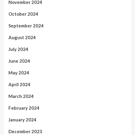
November 2024
October 2024
September 2024
August 2024
July 2024
June 2024
May 2024
April 2024
March 2024
February 2024
January 2024
December 2023