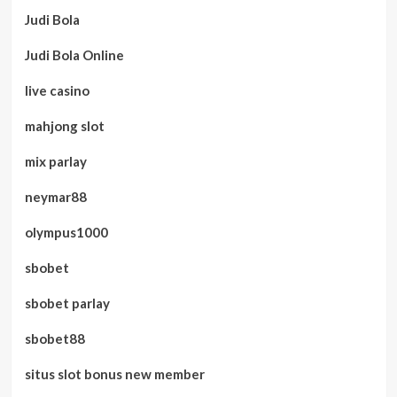
Judi Bola
Judi Bola Online
live casino
mahjong slot
mix parlay
neymar88
olympus1000
sbobet
sbobet parlay
sbobet88
situs slot bonus new member