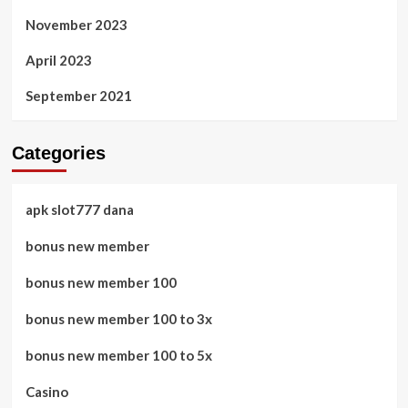
November 2023
April 2023
September 2021
Categories
apk slot777 dana
bonus new member
bonus new member 100
bonus new member 100 to 3x
bonus new member 100 to 5x
Casino