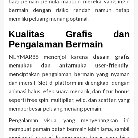
bagi pemain pemula maupun mereka yang ingin
bermain dengan risiko rendah namun tetap
memiliki peluang menang optimal.
Kualitas Grafis dan
Pengalaman Bermain
NEYMAR88 menonjol karena
desain grafis
memukau dan antarmuka user-friendly
,
menciptakan pengalaman bermain yang nyaman
dan imersif. Slot di platform ini dilengkapi dengan
animasi halus, efek suara menarik, dan fitur bonus
seperti free spin, multiplier, wild, dan scatter, yang
memperbesar peluang menang pemain.
Pengalaman visual yang menyenangkan ini
membuat pemain betah bermain lebih lama, sambil
menikmati sensasi kemenangan besar yang bisa