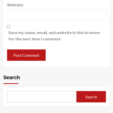
Website
Save my name, email, and website in this browser
for the next time I comment.
Search
Search