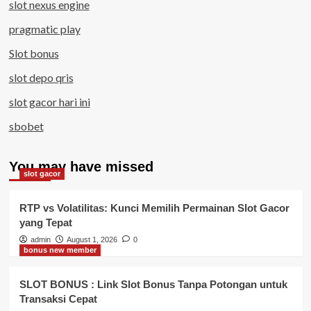
slot nexus engine
pragmatic play
Slot bonus
slot depo qris
slot gacor hari ini
sbobet
You may have missed
slot gacor
RTP vs Volatilitas: Kunci Memilih Permainan Slot Gacor
yang Tepat
admin
August 1, 2026
0
bonus new member
SLOT BONUS : Link Slot Bonus Tanpa Potongan untuk
Transaksi Cepat