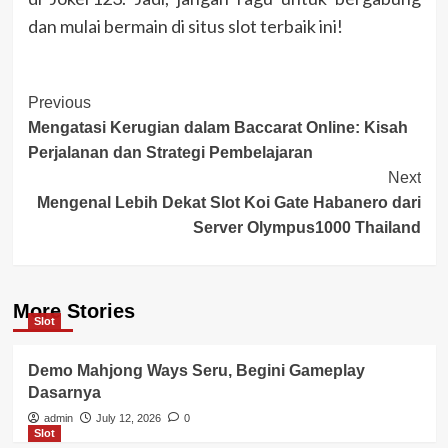
dan mulai bermain di situs slot terbaik ini!
Post
Previous
Mengatasi Kerugian dalam Baccarat Online: Kisah
Navigation
Perjalanan dan Strategi Pembelajaran
Next
Mengenal Lebih Dekat Slot Koi Gate Habanero dari
Server Olympus1000 Thailand
More Stories
Slot
Demo Mahjong Ways Seru, Begini Gameplay
Dasarnya
admin
July 12, 2026
0
Slot