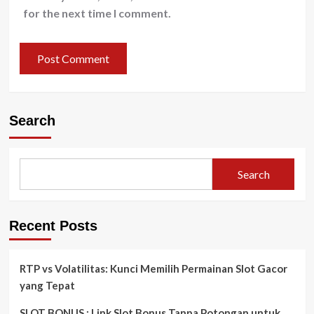
for the next time I comment.
Search
Search
Recent Posts
RTP vs Volatilitas: Kunci Memilih Permainan Slot Gacor
yang Tepat
SLOT BONUS : Link Slot Bonus Tanpa Potongan untuk