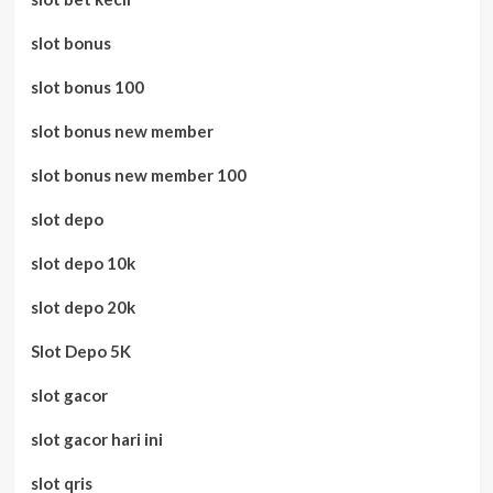
slot bonus
slot bonus 100
slot bonus new member
slot bonus new member 100
slot depo
slot depo 10k
slot depo 20k
Slot Depo 5K
slot gacor
slot gacor hari ini
slot qris