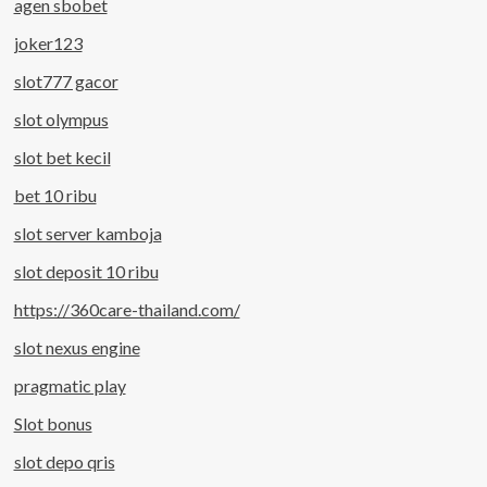
agen sbobet
joker123
slot777 gacor
slot olympus
slot bet kecil
bet 10 ribu
slot server kamboja
slot deposit 10 ribu
https://360care-thailand.com/
slot nexus engine
pragmatic play
Slot bonus
slot depo qris