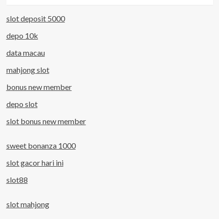
slot deposit 5000
depo 10k
data macau
mahjong slot
bonus new member
depo slot
slot bonus new member
sweet bonanza 1000
slot gacor hari ini
slot88
slot mahjong